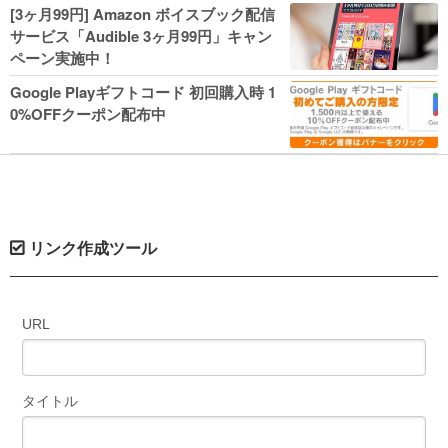
人気コミック多数 カドカワ祭やIT関連本
[3ヶ月99円] Amazon ボイスブック配信
がセールに！
サービス「Audible 3ヶ月99円」キャン
ペーン実施中！
Google Playギフトコード 初回購入時 1
0%OFFクーポン配布中
リンク作成ツール
URL
タイトル