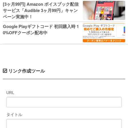
人気コミック多数 カドカワ祭やIT関連本
[3ヶ月99円] Amazon ボイスブック配信
がセールに！
サービス「Audible 3ヶ月99円」キャン
ペーン実施中！
Google Playギフトコード 初回購入時 1
0%OFFクーポン配布中
リンク作成ツール
URL
タイトル