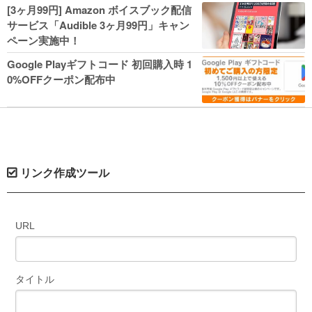
人気コミック多数 カドカワ祭やIT関連本
[3ヶ月99円] Amazon ボイスブック配信
がセールに！
サービス「Audible 3ヶ月99円」キャン
ペーン実施中！
Google Playギフトコード 初回購入時 1
0%OFFクーポン配布中
リンク作成ツール
URL
タイトル