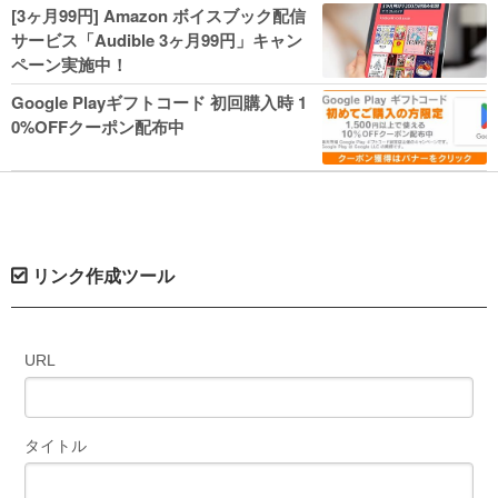
人気コミック多数 カドカワ祭やIT関連本
[3ヶ月99円] Amazon ボイスブック配信
がセールに！
サービス「Audible 3ヶ月99円」キャン
ペーン実施中！
Google Playギフトコード 初回購入時 1
0%OFFクーポン配布中
リンク作成ツール
URL
タイトル