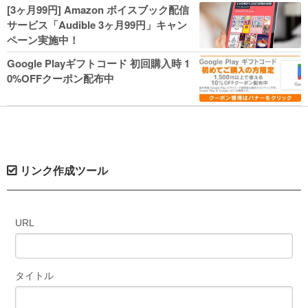
人気コミック多数 カドカワ祭やIT関連本
[3ヶ月99円] Amazon ボイスブック配信
がセールに！
サービス「Audible 3ヶ月99円」キャン
ペーン実施中！
Google Playギフトコード 初回購入時 1
0%OFFクーポン配布中
リンク作成ツール
URL
タイトル