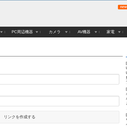
PC周辺機器
カメラ
AV機器
家電
リンクを作成する