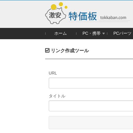
ホーム
PC・携帯
PCパーツ
リンク作成ツール
URL
タイトル