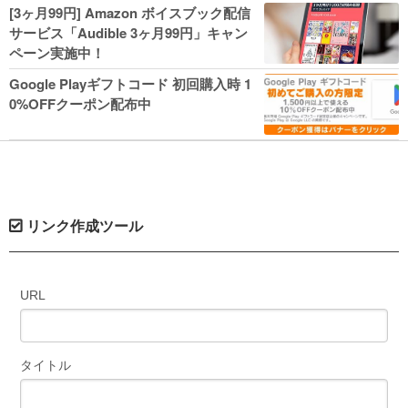
人気コミック多数 カドカワ祭やIT関連本
[3ヶ月99円] Amazon ボイスブック配信
がセールに！
サービス「Audible 3ヶ月99円」キャン
ペーン実施中！
Google Playギフトコード 初回購入時 1
0%OFFクーポン配布中
リンク作成ツール
URL
タイトル