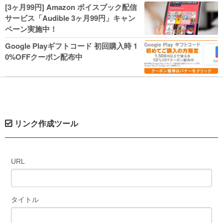
人気コミック多数 カドカワ祭やIT関連本
[3ヶ月99円] Amazon ボイスブック配信
がセールに！
サービス「Audible 3ヶ月99円」キャン
ペーン実施中！
Google Playギフトコード 初回購入時 1
0%OFFクーポン配布中
リンク作成ツール
URL
タイトル