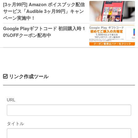
人気コミック多数 カドカワ祭やIT関連本
[3ヶ月99円] Amazon ボイスブック配信
がセールに！
サービス「Audible 3ヶ月99円」キャン
ペーン実施中！
Google Playギフトコード 初回購入時 1
0%OFFクーポン配布中
リンク作成ツール
URL
タイトル