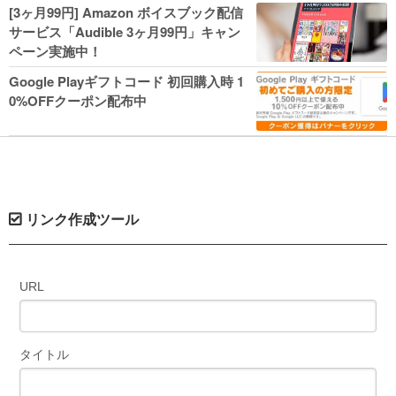
人気コミック多数 カドカワ祭やIT関連本
[3ヶ月99円] Amazon ボイスブック配信
がセールに！
サービス「Audible 3ヶ月99円」キャン
ペーン実施中！
Google Playギフトコード 初回購入時 1
0%OFFクーポン配布中
リンク作成ツール
URL
タイトル