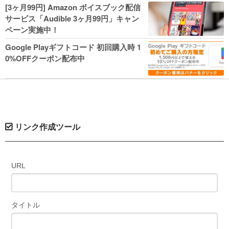
人気コミック多数 カドカワ祭やIT関連本
[3ヶ月99円] Amazon ボイスブック配信
がセールに！
サービス「Audible 3ヶ月99円」キャン
ペーン実施中！
Google Playギフトコード 初回購入時 1
0%OFFクーポン配布中
リンク作成ツール
URL
タイトル