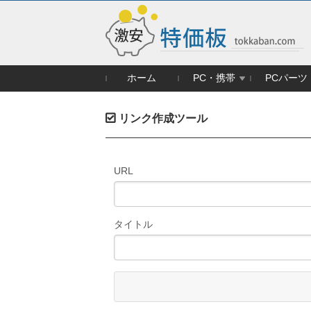
ホーム
PC・携帯
PCパーツ
リンク作成ツール
URL
タイトル