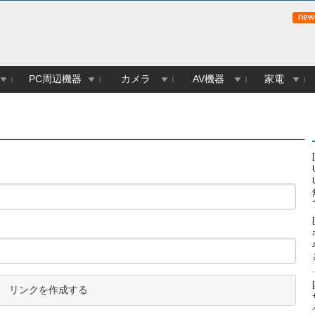
PC周辺機器
カメラ
AV機器
家電
リンクを作成する