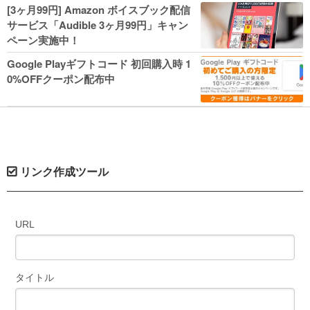
人気コミック多数 カドカワ祭やIT関連本
[3ヶ月99円] Amazon ボイスブック配信
がセールに！
サービス「Audible 3ヶ月99円」キャン
ペーン実施中！
Google Playギフトコード 初回購入時 1
0%OFFクーポン配布中
リンク作成ツール
URL
タイトル