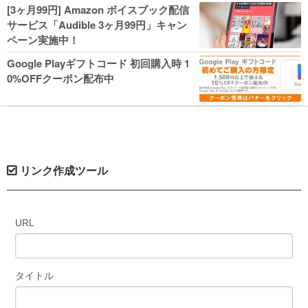
人気コミック多数 カドカワ祭やIT関連本
[3ヶ月99円] Amazon ボイスブック配信
がセールに！
サービス「Audible 3ヶ月99円」キャン
ペーン実施中！
Google Playギフトコード 初回購入時 1
0%OFFクーポン配布中
リンク作成ツール
URL
タイトル