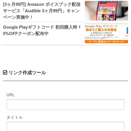
人気コミック多数 カドカワ祭やIT関連本
[3ヶ月99円] Amazon ボイスブック配信
がセールに！
サービス「Audible 3ヶ月99円」キャン
ペーン実施中！
Google Playギフトコード 初回購入時 1
0%OFFクーポン配布中
リンク作成ツール
URL
タイトル