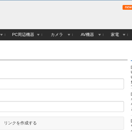
PC周辺機器
カメラ
AV機器
家電
リンクを作成する