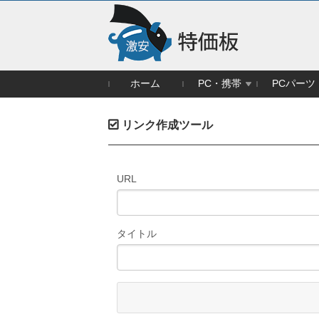
ホーム
PC・携帯
PCパーツ
リンク作成ツール
URL
タイトル