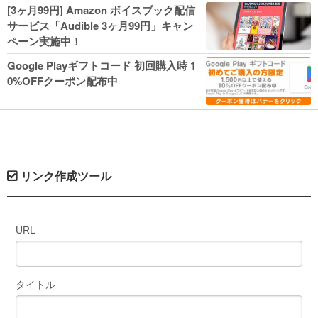
人気コミック多数 カドカワ祭やIT関連本
[3ヶ月99円] Amazon ボイスブック配信
がセールに！
サービス「Audible 3ヶ月99円」キャン
ペーン実施中！
Google Playギフトコード 初回購入時 1
0%OFFクーポン配布中
リンク作成ツール
URL
タイトル