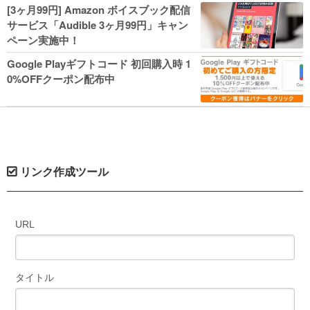
人気コミック多数 カドカワ祭やIT関連本
[3ヶ月99円] Amazon ボイスブック配信
がセールに！
サービス「Audible 3ヶ月99円」キャン
ペーン実施中！
Google Playギフトコード 初回購入時 1
0%OFFクーポン配布中
リンク作成ツール
URL
タイトル