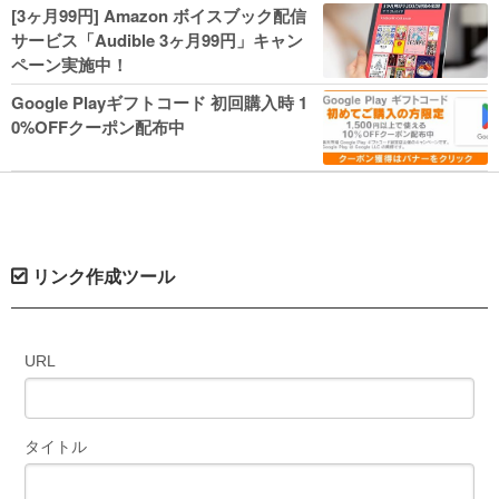
人気コミック多数 カドカワ祭やIT関連本
[3ヶ月99円] Amazon ボイスブック配信
がセールに！
サービス「Audible 3ヶ月99円」キャン
ペーン実施中！
Google Playギフトコード 初回購入時 1
0%OFFクーポン配布中
リンク作成ツール
URL
タイトル