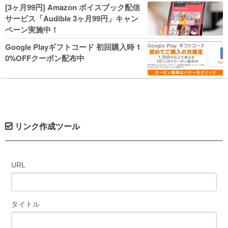
人気コミック多数 カドカワ祭やIT関連本
[3ヶ月99円] Amazon ボイスブック配信
がセールに！
サービス「Audible 3ヶ月99円」キャン
ペーン実施中！
Google Playギフトコード 初回購入時 1
0%OFFクーポン配布中
リンク作成ツール
URL
タイトル