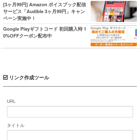
人気コミック多数 カドカワ祭やIT関連本
[3ヶ月99円] Amazon ボイスブック配信
がセールに！
サービス「Audible 3ヶ月99円」キャン
ペーン実施中！
Google Playギフトコード 初回購入時 1
0%OFFクーポン配布中
リンク作成ツール
URL
タイトル