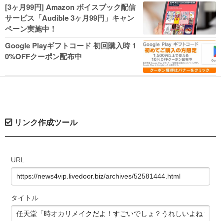
人気コミック多数 カドカワ祭やIT関連本
[3ヶ月99円] Amazon ボイスブック配信
がセールに！
サービス「Audible 3ヶ月99円」キャン
ペーン実施中！
Google Playギフトコード 初回購入時 1
0%OFFクーポン配布中
リンク作成ツール
URL
タイトル