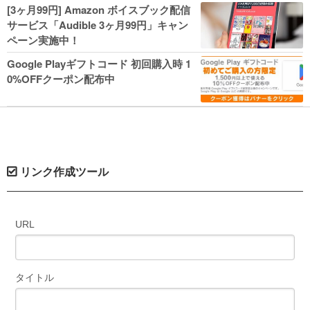
人気コミック多数 カドカワ祭やIT関連本
[3ヶ月99円] Amazon ボイスブック配信
がセールに！
サービス「Audible 3ヶ月99円」キャン
ペーン実施中！
Google Playギフトコード 初回購入時 1
0%OFFクーポン配布中
リンク作成ツール
URL
タイトル