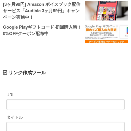
人気コミック多数 カドカワ祭やIT関連本
[3ヶ月99円] Amazon ボイスブック配信
がセールに！
サービス「Audible 3ヶ月99円」キャン
ペーン実施中！
Google Playギフトコード 初回購入時 1
0%OFFクーポン配布中
リンク作成ツール
URL
タイトル