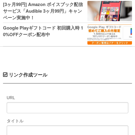
人気コミック多数 カドカワ祭やIT関連本
[3ヶ月99円] Amazon ボイスブック配信
がセールに！
サービス「Audible 3ヶ月99円」キャン
ペーン実施中！
Google Playギフトコード 初回購入時 1
0%OFFクーポン配布中
リンク作成ツール
URL
タイトル