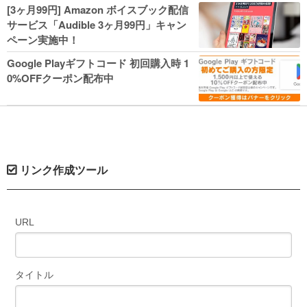
人気コミック多数 カドカワ祭やIT関連本
[3ヶ月99円] Amazon ボイスブック配信
がセールに！
サービス「Audible 3ヶ月99円」キャン
ペーン実施中！
Google Playギフトコード 初回購入時 1
0%OFFクーポン配布中
リンク作成ツール
URL
タイトル