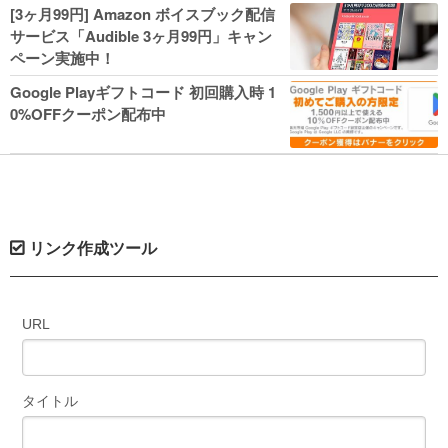
人気コミック多数 カドカワ祭やIT関連本
[3ヶ月99円] Amazon ボイスブック配信
がセールに！
サービス「Audible 3ヶ月99円」キャン
ペーン実施中！
Google Playギフトコード 初回購入時 1
0%OFFクーポン配布中
リンク作成ツール
URL
タイトル