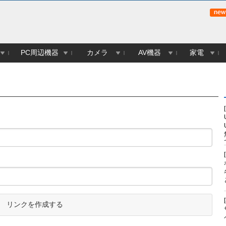
PC周辺機器
カメラ
AV機器
家電
リンクを作成する