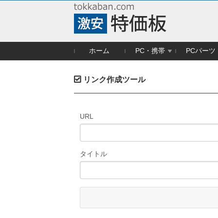
ホーム
PC・携帯
PCパーツ
リンク作成ツール
URL
タイトル