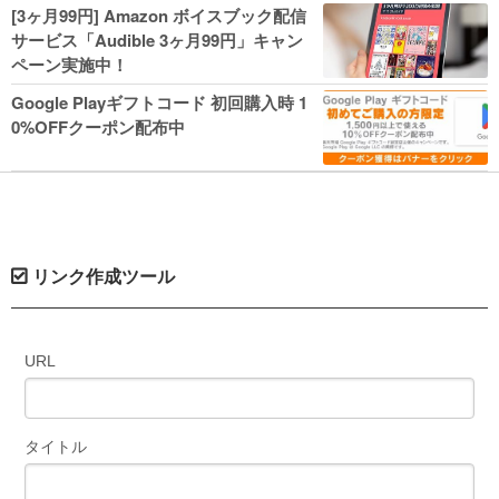
人気コミック多数 カドカワ祭やIT関連本
[3ヶ月99円] Amazon ボイスブック配信
がセールに！
サービス「Audible 3ヶ月99円」キャン
ペーン実施中！
Google Playギフトコード 初回購入時 1
0%OFFクーポン配布中
リンク作成ツール
URL
タイトル