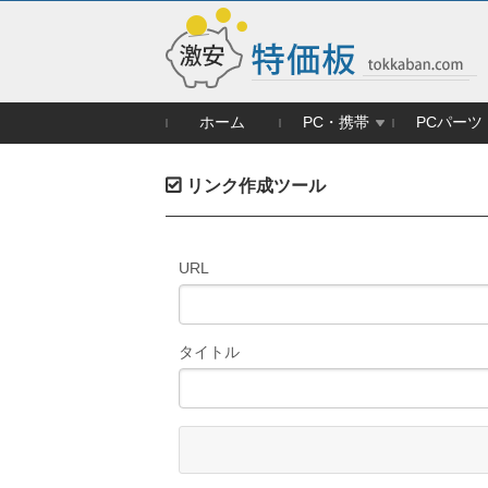
ホーム
PC・携帯
PCパーツ
リンク作成ツール
URL
タイトル