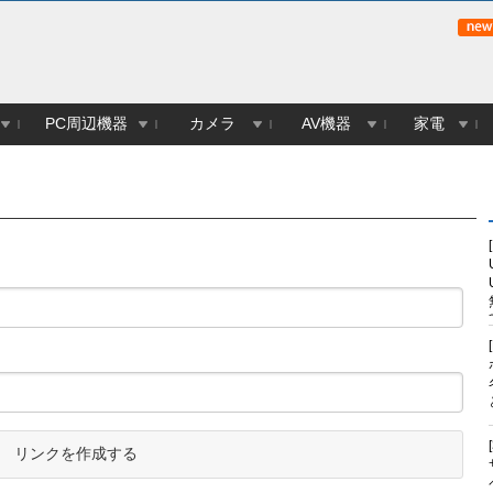
PC周辺機器
カメラ
AV機器
家電
リンクを作成する