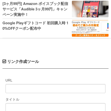
人気コミック多数 カドカワ祭やIT関連本
[3ヶ月99円] Amazon ボイスブック配信
がセールに！
サービス「Audible 3ヶ月99円」キャン
ペーン実施中！
Google Playギフトコード 初回購入時 1
0%OFFクーポン配布中
リンク作成ツール
URL
タイトル