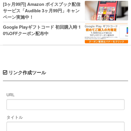
人気コミック多数 カドカワ祭やIT関連本
[3ヶ月99円] Amazon ボイスブック配信
がセールに！
サービス「Audible 3ヶ月99円」キャン
ペーン実施中！
Google Playギフトコード 初回購入時 1
0%OFFクーポン配布中
リンク作成ツール
URL
タイトル