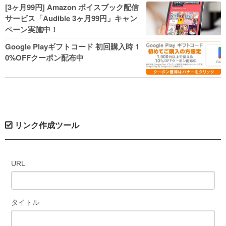
人気コミック多数 カドカワ祭やIT関連本
[3ヶ月99円] Amazon ボイスブック配信
がセールに！
サービス「Audible 3ヶ月99円」キャン
ペーン実施中！
Google Playギフトコード 初回購入時 1
0%OFFクーポン配布中
リンク作成ツール
URL
タイトル