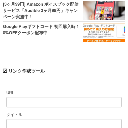
人気コミック多数 カドカワ祭やIT関連本
[3ヶ月99円] Amazon ボイスブック配信
がセールに！
サービス「Audible 3ヶ月99円」キャン
ペーン実施中！
Google Playギフトコード 初回購入時 1
0%OFFクーポン配布中
リンク作成ツール
URL
タイトル