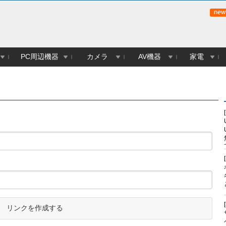
PC周辺機器
カメラ
AV機器
家電
リンクを作成する