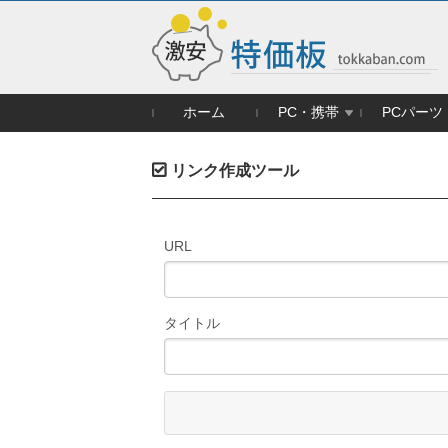
ホーム
PC・携帯
PCパーツ
リンク作成ツール
URL
タイトル