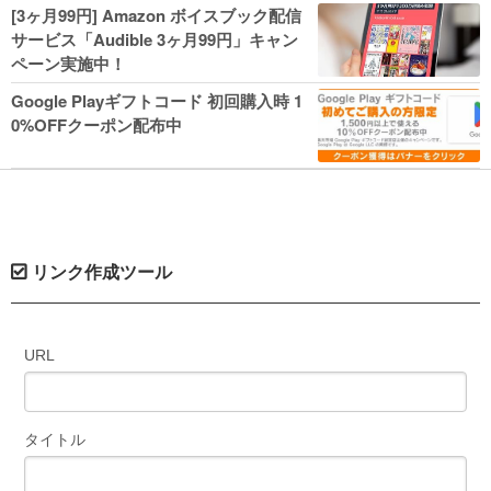
人気コミック多数 カドカワ祭やIT関連本
[3ヶ月99円] Amazon ボイスブック配信
がセールに！
サービス「Audible 3ヶ月99円」キャン
ペーン実施中！
Google Playギフトコード 初回購入時 1
0%OFFクーポン配布中
リンク作成ツール
URL
タイトル