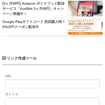
人気コミック多数 カドカワ祭やIT関連本
[3ヶ月99円] Amazon ボイスブック配信
がセールに！
サービス「Audible 3ヶ月99円」キャン
ペーン実施中！
Google Playギフトコード 初回購入時 1
0%OFFクーポン配布中
リンク作成ツール
URL
タイトル