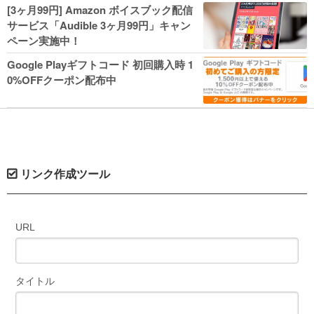
人気コミック多数 カドカワ祭やIT関連本
[3ヶ月99円] Amazon ボイスブック配信
がセールに！
サービス「Audible 3ヶ月99円」キャン
ペーン実施中！
Google Playギフトコード 初回購入時 1
0%OFFクーポン配布中
リンク作成ツール
URL
タイトル