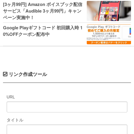
人気コミック多数 カドカワ祭やIT関連本
[3ヶ月99円] Amazon ボイスブック配信
がセールに！
サービス「Audible 3ヶ月99円」キャン
ペーン実施中！
Google Playギフトコード 初回購入時 1
0%OFFクーポン配布中
リンク作成ツール
URL
タイトル