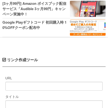
人気コミック多数 カドカワ祭やIT関連本
[3ヶ月99円] Amazon ボイスブック配信
がセールに！
サービス「Audible 3ヶ月99円」キャン
ペーン実施中！
Google Playギフトコード 初回購入時 1
0%OFFクーポン配布中
リンク作成ツール
URL
タイトル