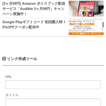
人気コミック多数 カドカワ祭やIT関連本
[3ヶ月99円] Amazon ボイスブック配信
がセールに！
サービス「Audible 3ヶ月99円」キャン
ペーン実施中！
Google Playギフトコード 初回購入時 1
0%OFFクーポン配布中
リンク作成ツール
URL
タイトル