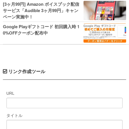
人気コミック多数 カドカワ祭やIT関連本
[3ヶ月99円] Amazon ボイスブック配信
がセールに！
サービス「Audible 3ヶ月99円」キャン
ペーン実施中！
Google Playギフトコード 初回購入時 1
0%OFFクーポン配布中
リンク作成ツール
URL
タイトル