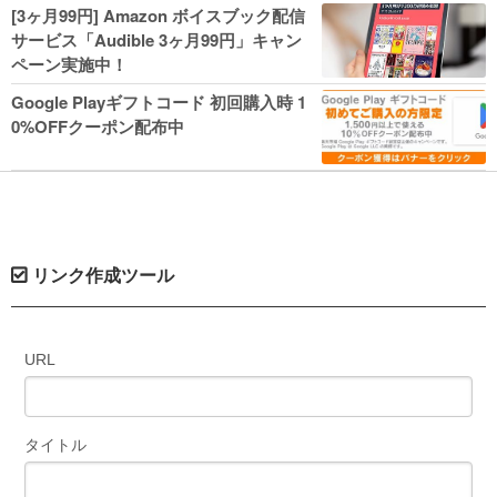
人気コミック多数 カドカワ祭やIT関連本
[3ヶ月99円] Amazon ボイスブック配信
がセールに！
サービス「Audible 3ヶ月99円」キャン
ペーン実施中！
Google Playギフトコード 初回購入時 1
0%OFFクーポン配布中
リンク作成ツール
URL
タイトル