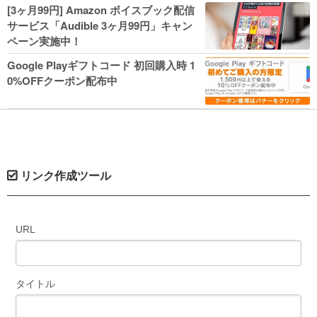
人気コミック多数 カドカワ祭やIT関連本
[3ヶ月99円] Amazon ボイスブック配信
がセールに！
サービス「Audible 3ヶ月99円」キャン
ペーン実施中！
Google Playギフトコード 初回購入時 1
0%OFFクーポン配布中
リンク作成ツール
URL
タイトル