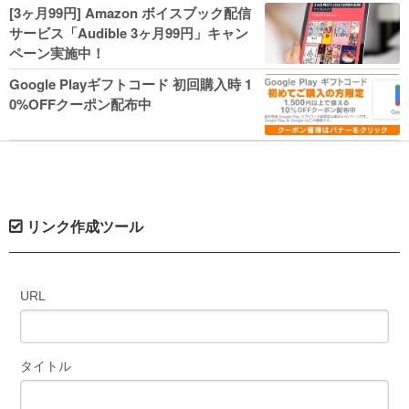
人気コミック多数 カドカワ祭やIT関連本
[3ヶ月99円] Amazon ボイスブック配信
がセールに！
サービス「Audible 3ヶ月99円」キャン
ペーン実施中！
Google Playギフトコード 初回購入時 1
0%OFFクーポン配布中
リンク作成ツール
URL
タイトル