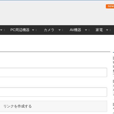
PC周辺機器
カメラ
AV機器
家電
リンクを作成する