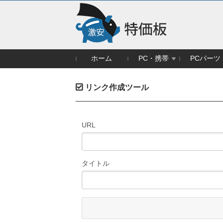
ホーム
PC・携帯
PCパーツ
リンク作成ツール
URL
タイトル