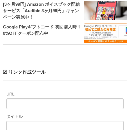
人気コミック多数 カドカワ祭やIT関連本
[3ヶ月99円] Amazon ボイスブック配信
がセールに！
サービス「Audible 3ヶ月99円」キャン
ペーン実施中！
Google Playギフトコード 初回購入時 1
0%OFFクーポン配布中
リンク作成ツール
URL
タイトル