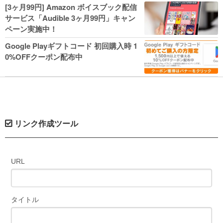
人気コミック多数 カドカワ祭やIT関連本
[3ヶ月99円] Amazon ボイスブック配信
がセールに！
サービス「Audible 3ヶ月99円」キャン
ペーン実施中！
Google Playギフトコード 初回購入時 1
0%OFFクーポン配布中
リンク作成ツール
URL
タイトル