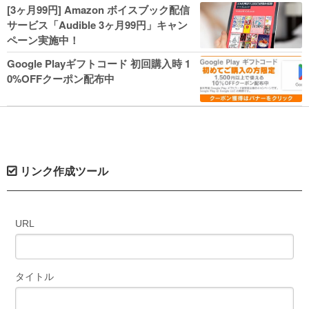
人気コミック多数 カドカワ祭やIT関連本
[3ヶ月99円] Amazon ボイスブック配信
がセールに！
サービス「Audible 3ヶ月99円」キャン
ペーン実施中！
Google Playギフトコード 初回購入時 1
0%OFFクーポン配布中
リンク作成ツール
URL
タイトル