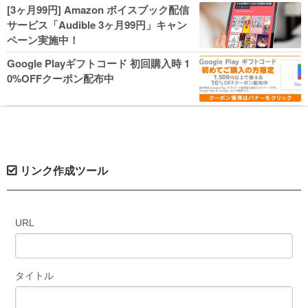
人気コミック多数 カドカワ祭やIT関連本
[3ヶ月99円] Amazon ボイスブック配信
がセールに！
サービス「Audible 3ヶ月99円」キャン
ペーン実施中！
Google Playギフトコード 初回購入時 1
0%OFFクーポン配布中
リンク作成ツール
URL
タイトル